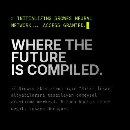
> INITIALIZING SROWES NEURAL
NETWORK... ACCESS GRANTED.
WHERE THE
FUTURE
IS COMPILED.
// Srowes Ekosistemi için “Sıfır İnsan”
altyapılarını tasarlayan deneysel
araştırma merkezi. Burada kodlar ürüne
değil, zekaya dönüşür.