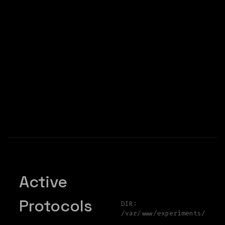
Active
Protocols
DIR:
/var/www/experiments/