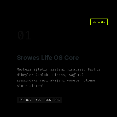
DEPLOYED
01
Srowes Life OS Core
Merkezi işletim sistemi mimarisi. Farklı
dikeyler (Emlak, Finans, Sağlık)
arasındaki veri akışını yöneten otonom
sinir sistemi.
PHP 8.2
SQL
REST API